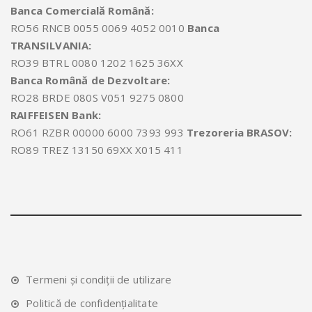
Banca Comercială Română:
RO56 RNCB 0055 0069 4052 0010
Banca
TRANSILVANIA:
RO39 BTRL 0080 1202 1625 36XX
Banca Română de Dezvoltare:
RO28 BRDE 080S V051 9275 0800
RAIFFEISEN Bank:
RO61 RZBR 00000 6000 7393 993
Trezoreria BRASOV:
RO89 TREZ 13150 69XX X015 411
Termeni și condiții de utilizare
Politică de confidențialitate