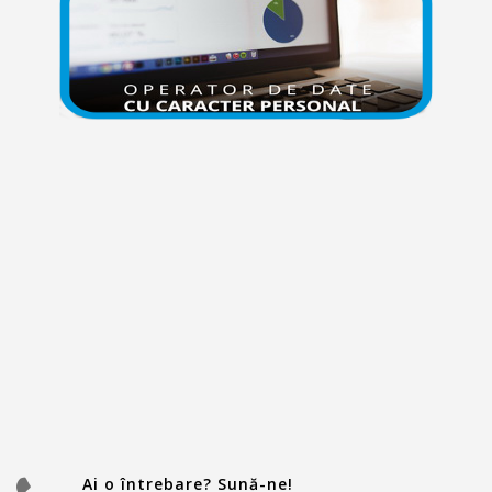
Ai o întrebare? Sună-ne!