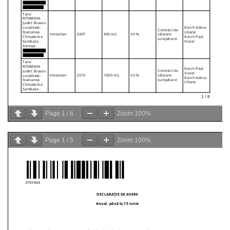
Page
1
/
6
Zoom
100%
Page
1
/
5
Zoom
100%