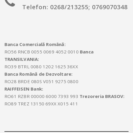
Telefon: 0268/213255; 0769070348
Banca Comercială Română:
RO56 RNCB 0055 0069 4052 0010
Banca
TRANSILVANIA:
RO39 BTRL 0080 1202 1625 36XX
Banca Română de Dezvoltare:
RO28 BRDE 080S V051 9275 0800
RAIFFEISEN Bank:
RO61 RZBR 00000 6000 7393 993
Trezoreria BRASOV:
RO89 TREZ 13150 69XX X015 411