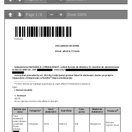
Page
1
/
6
Zoom
100%