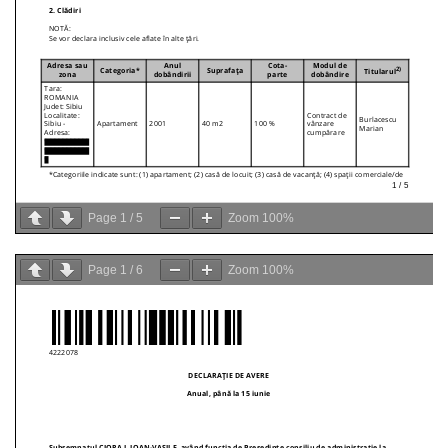
Page
1
/
5
Zoom
100%
Page
1
/
6
Zoom
100%