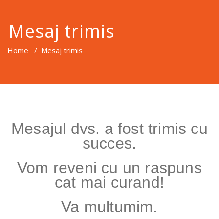
Mesaj trimis
Home
/
Mesaj trimis
Mesajul dvs. a fost trimis cu
succes.
Vom reveni cu un raspuns
cat mai curand!
Va multumim.