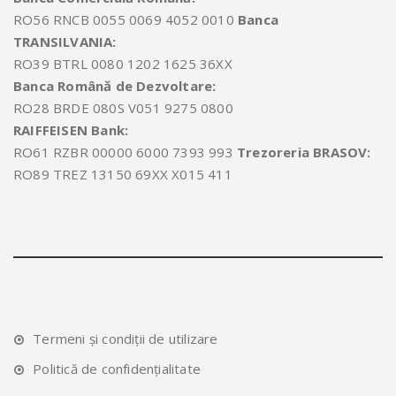
RO56 RNCB 0055 0069 4052 0010
Banca
TRANSILVANIA:
RO39 BTRL 0080 1202 1625 36XX
Banca Română de Dezvoltare:
RO28 BRDE 080S V051 9275 0800
RAIFFEISEN Bank:
RO61 RZBR 00000 6000 7393 993
Trezoreria BRASOV:
RO89 TREZ 13150 69XX X015 411
Termeni și condiții de utilizare
Politică de confidențialitate