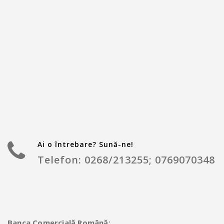
Ai o întrebare? Sună-ne!
Telefon: 0268/213255; 0769070348
Banca Comercială Română: